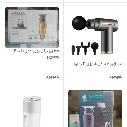
خط زن برقی روزیا مدل Rozia
HQ326
ماساژور تفنگی شارژی 4 کاره
ناموجود
ناموجود