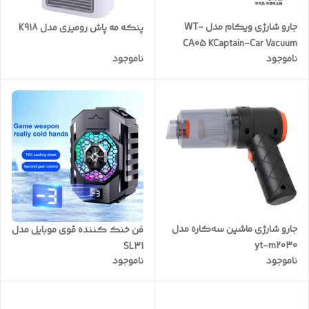
جارو شارژی ویکام مدل WT-
پنکه مه پاش رومیزی مدل K918
CA05 KCaptain-Car Vacuum
ناموجود
ناموجود
Cleaner برند WEKOME
جارو شارژی ماشین سه‌کاره مدل
فن خنک کننده قوی موبایل مدل
yt-m2030
SL31
ناموجود
ناموجود