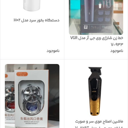
دستگاه بخور سرد مدل H02
خط زن شارژی وی جی آر مدل VGR
V-933
ناموجود
ناموجود
ماشین اصلاح موی سر و صورت