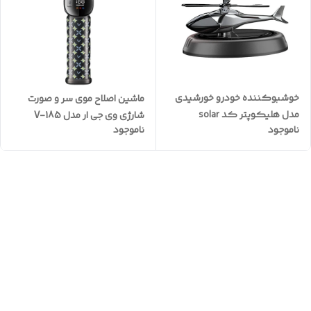
خوشبوکننده خودرو خورشیدی
ماشین اصلاح موی سر و صورت
مدل هلیکوپتر کد solar
شارژی وی جی ار مدل V-185
ناموجود
ناموجود
new2024
بارکد دار