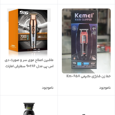
ماشین اصلاح موی سر و صورت دی
اس پی مدل 90286 سفارش امارات
خط زن شارژی کیمی Km-658
ناموجود
ناموجود