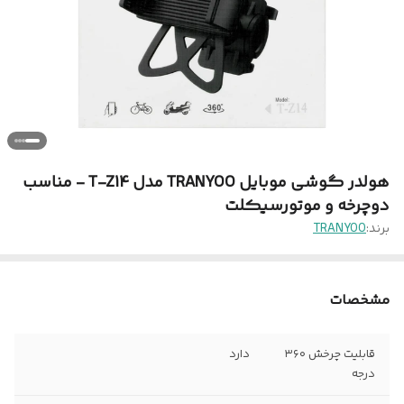
هولدر گوشی موبایل TRANYOO مدل T-Z14 - مناسب
دوچرخه و موتورسیکلت
برند:
TRANYOO
مشخصات
قابلیت چرخش ۳۶۰
دارد
درجه