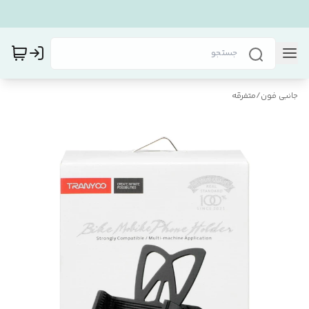
جانبی فون
/
متفرقه