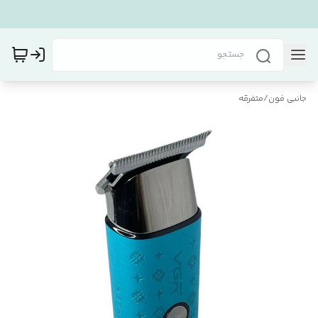
جانبی فون
/
متفرقه