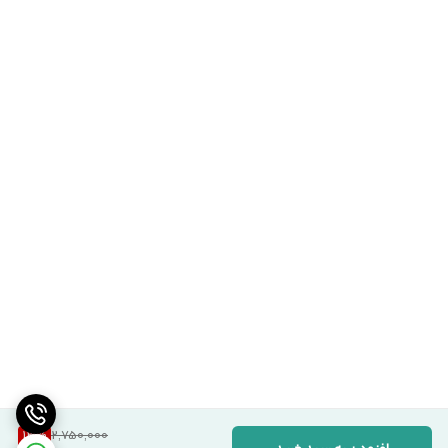
13
%
2,750,000