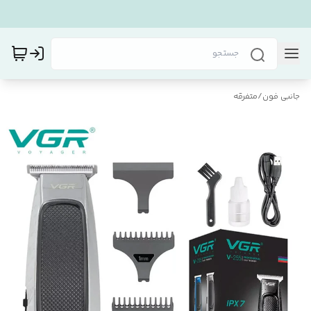
جانبی فون
/
متفرقه