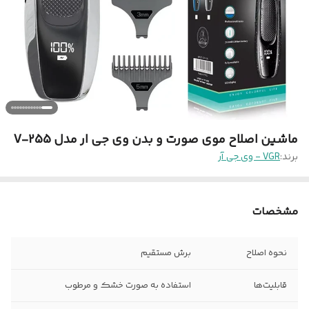
ماشین اصلاح موی صورت و بدن وی جی ار مدل V-255
برند:
VGR - وی جی آر
مشخصات
نحوه اصلاح
برش مستقیم
قابلیت‌ها
استفاده به صورت خشک و مرطوب