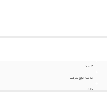
ن کالا
:
۱ کیلو گرم
۲ عدد
در سه نوع سرعت
دارد
دارد