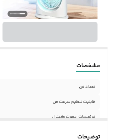
وز
مشخصات
تعداد فن
قابلیت تنظیم سرعت فن
توضیحات ریموت کنترل
قابلیت پخش مه
توضیحات