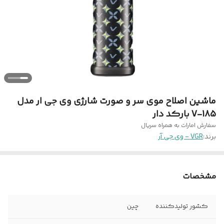
ماشین اصلاح موی سر و صورت شارژی وی جی ار مدل
V-185 بارکد دار
سفارش امارات به همراه سریال
برند:
VGR - وی جی آر
مشخصات
کشور تولیدکننده
چین