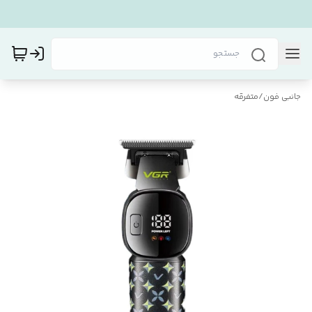
جانبی فون
/
متفرقه