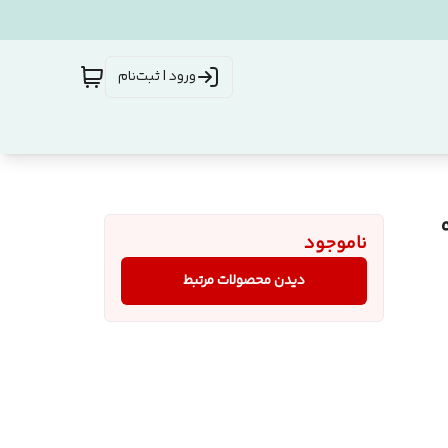
ورود | ثبت‌نام
90286
ناموجود
دیدن محصولات مرتبط