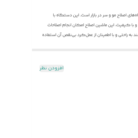
 DSP مدل ۹۰۲۸۶، یکی از بهترین و به روزترین دستگاه‌های اصلاح مو و سر در بازار است. این دستگاه با
 و با کیفیت، این ماشین اصلاح امکان انجام اصلاحات
ند به راحتی و با اطمینان از عمل‌کرد بی‌نقص آن استفاده
 امکان را به شما می دهد که به راحتی و با دقت
که برای رفتن به آرایشگر صرف می کنید را صرف اصلاحات
 هر زمانی که بخواهید اقدام به اصلاح موی خود کنید و
افزودن نظر
خود داشته باشید. نکات مهم قبل از خرید ماشین اصلاح سر
ک کنند تا بهترین نتیجه را در اصلاح سر و صورت خود
 DSP ۹۰۲۸۶ از جنس با کیفیت بوده و دارای عمر طولانی هستند. طول عمر باتری یکی دیگر از نکات مهمی
است که باید در نظر گرفته شود. با توجه به اینکه استفاده از ماشین اصلاح ممکن است مدت زمان زیادی طول بکشد، بهتر است یک ماشین با باتری با طول عمر طولانی انتخاب کنید. DSP ۹۰۲۸۶ با
ای استیل (فولادی) یکی از انواع رایج تیغه‌ها در ماشین
محبوب برای ماشین اصلاح مو هستند. این تیغه‌ها از آلیاژ
 پرکاربرد در ماشین اصلاح مو هستند. این تیغه‌ها با