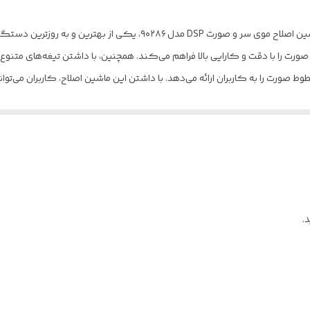
برش مستقیم
ماشین اصلاح موی سر و صورت دی اس پی مدل 90286 ماشین اصلاح موی سر و صورت
3
صورت را با دقت و کارایی بالا فراهم می‌کند. همچنین، با داشتن تیغه‌های متنوع
ط صورت را به کاربران ارائه می‌دهد. با داشتن این ماشین اصلاح، کاربران می‌توان
روغن
اده از ماشین اصلاح موی سر و صورت استفاده از ماشین اصلاح موی سر و صورت این
1، 2و 3 میلیمتر
. شما دیگر نیازی به رفتن به آرایشگر ندارید و می توانید زمان و هزینه ای را 
ا کمک می کند تا زمان و هزینه بسیاری را صرفه جویی کنید. شما می توانید در
دفترچه راهنما کابل USB برس پاکسازی
 داشت. این امکان به شما اجازه می دهد تا به طور منظم و موثر مراقبت از ظاهر 
میزان نگهداری شارژ: 4 ساعتدور موتور: قابل تنظیم از 5500 تا 7000 دور بر دقیقهمدت کار به صورت پیوسته: 4 ساعت
ر و صورت، کیفیت تیغه‌ها است. تیغه‌های تیز و با کیفیت، می‌توانند به شما کم
بدست آورید. بنابراین، قبل از خرید، اطمینان حاصل کنید که تیغه‌های ماشین اصلاح
150
.
150
ز به شارژ مجدد را فراهم می‌کند. انواع تیغ ها در ماشین اصلاح سر و صورت تیغه‌ه
اند که بسیار با دوام و مقاوم هستند. تیغه‌های تیتانیوم هم از جمله گزینه‌های 
240
قاومت بالا هستند. تیغه‌های کربن استیل یا همان فولادی کربنی هم از تیغه‌های