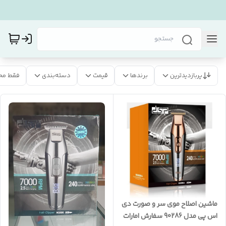
پربازدیدترین
برندها
قیمت
دسته‌بندی
فقط مح
ماشین اصلاح موی سر و صورت دی
اس پی مدل 90286 سفارش امارات