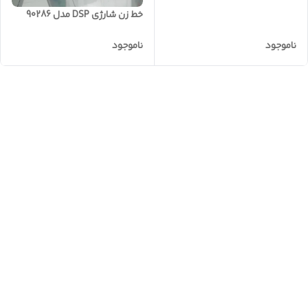
خط زن شارژی DSP مدل 90286
ناموجود
ناموجود