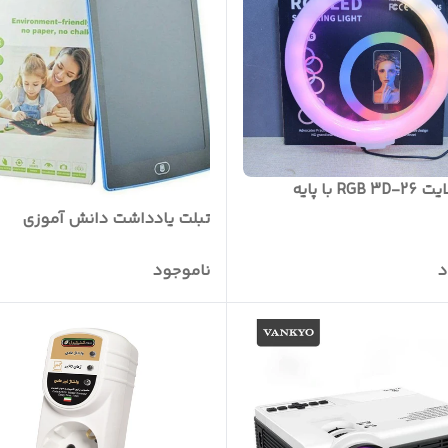
RG با پایه
تبلت یادداشت دانش آموزی
د
ناموجود