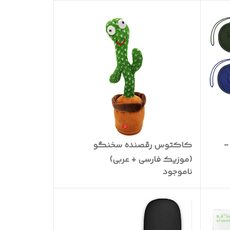
ای -
کاکتوس رقصنده سخنگو
(موزیک فارسی + عربی)
ناموجود