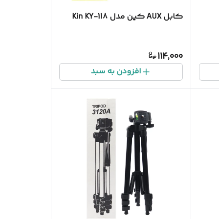
کابل AUX کین مدل Kin KY-118
114,000
افزودن به سبد