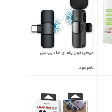
میکروفون یقه ای k8 تایپ سی
ناموجود