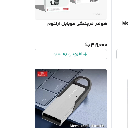
هولدر خرچنگی موبایل ارلدوم
319,000
افزودن به سبد