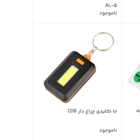
AL-5
ناموجود
ریزر 4 خانه
جا کلیدی چراغ دار COB
ناموجود