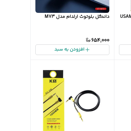
دانگل بلوتوث ارلدام مدل M73
USAMS 
654,000
افزودن به سبد