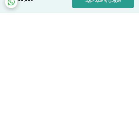
2,600,000
افزودن به سبد خرید
برگشت به بالا
ارسال کالا با پست پیشتاز
پشتیبانی از ساعت 9:00 الی
22:00