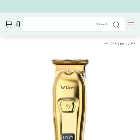
جانبی فون
/
متفرقه