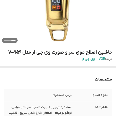
ماشین اصلاح موی سر و صورت وی جی ار مدل V-956
برند:
VGR - وی جی آر
مشخصات
نحوه اصلاح
برش مستقیم
قابلیت‌ها
عملکرد توربو , قابلیت تنظیم سرعت , طراحی
ارگونومیک , امکان شارژ شدن سریع , قابلیت