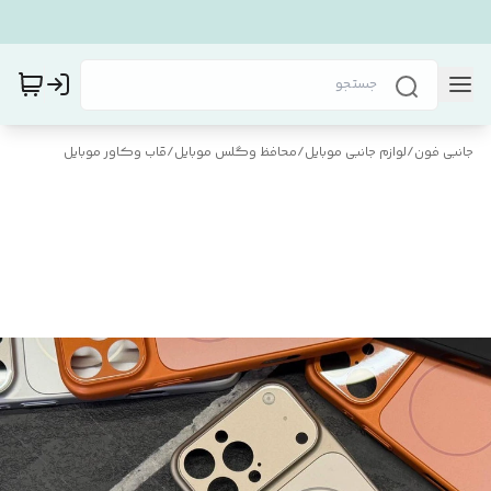
جانبی فون
/
لوازم جانبی موبایل
/
محافظ و‌گلس موبایل
/
قاب و‌کاور موبایل