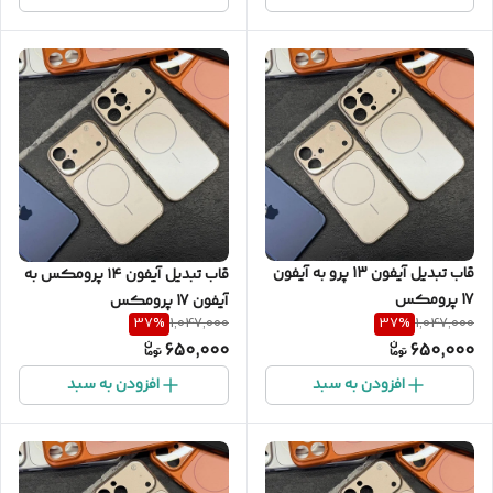
قاب تبدیل آیفون 13 پرو به آیفون
قاب تبدیل آیفون ۱۴ پرومکس به
17 پرومکس
آیفون 17 پرومکس
37
%
37
%
1,047,000
1,047,000
650,000
650,000
افزودن به سبد
افزودن به سبد