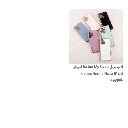
قاب براق My Case محافظ لنزدار
Xiaomi Redmi Note 12 5G
ناموجود