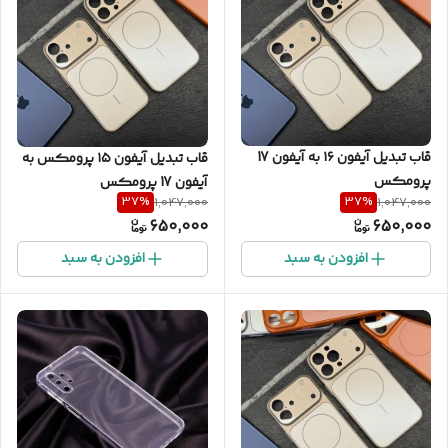
قاب تبدیل آیفون ۱۶ به آیفون 17
قاب تبدیل آیفون ۱۵ پرومکس به
پرومکس
آیفون 17 پرومکس
37
%
37
%
1,047,000
1,047,000
650,000
650,000
افزودن به سبد
افزودن به سبد