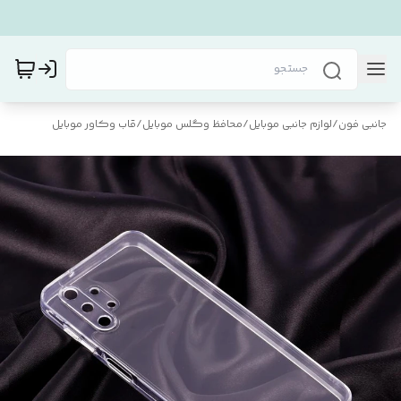
جانبی فون
/
لوازم جانبی موبایل
/
محافظ و‌گلس موبایل
/
قاب و‌کاور موبایل