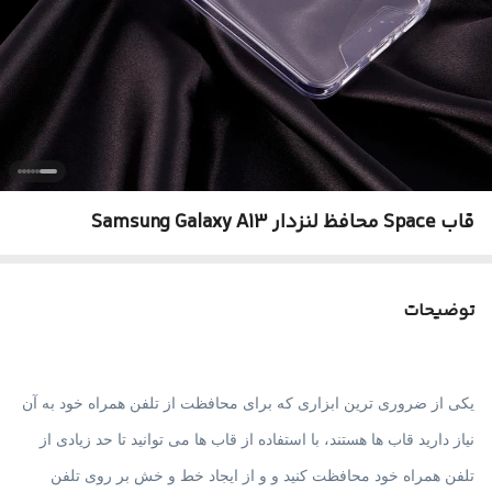
قاب Space محافظ لنزدار Samsung Galaxy A13
توضیحات
یکی از ضروری ترین ابزاری که برای محافظت از تلفن همراه خود به آن
نیاز دارید قاب ها هستند، با استفاده از قاب ها می توانید تا حد زیادی از
تلفن همراه خود محافظت کنید و و از ایجاد خط و خش بر روی تلفن