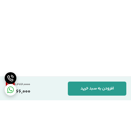
16
%
1,272,000
افزودن به سبد خرید
1,066,000