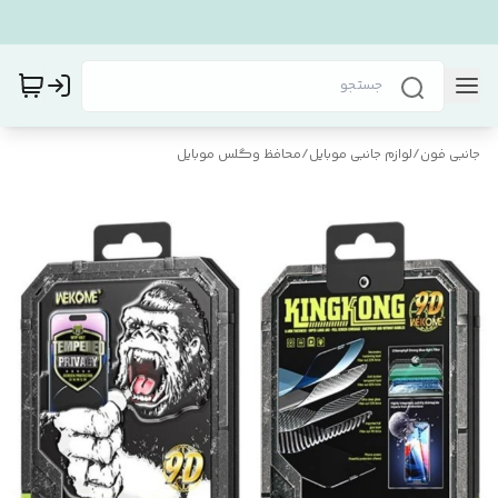
جانبی فون
/
لوازم جانبی موبایل
/
محافظ و‌گلس موبایل