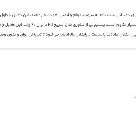
کابل شارژ
نایلونی بافته‌شده، در برابر خم‌شدن، کشیدگی و پا
رده است. علاوه بر این، انتقال داده‌ها با سرعت و پایداری بالا انجام می‌شود تا تجربه‌ای روان
ن برق برای افزایش طول عمر باتری دارد. مقاوم در برابر سایش، خوردگی و گره‌خور
هینه را دارد . همراه داشتن این کابل یعنی داشتن یک همراه مطمئن و بادوام بر
.