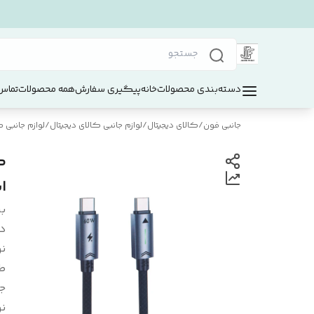
دسته‌بندی محصولات
خانه
پیگیری سفارش
همه محصولات
تماس 
جانبی فون
/
کالای دیجیتال
/
لوازم جانبی کالای دیجیتال
/
لوازم جانبی
ا
بر
د
ن
ط
ج
نو