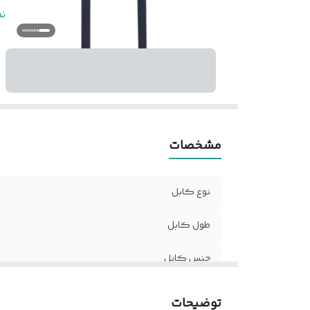
نو
ن
مشخصات
نوع کابل
طول کابل
جنس کابل
نوع رابط
توضیحات