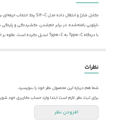
نوع کابل شارژ و مبدل
با درگاه Type-C به Type-C تبدیل ک
پروتکل‌های شارژ سریع متنوع است. محافظت هوشمند از جریا
امکان جلوگیری از داغ شدن و آسیب‌دیدگی باتری با شارژ ب
مکان است.
نظرات
شما هم درباره این محصول نظر خود را بنویسید.
برای ثبت نظر، لازم است ابتدا وارد حساب کاربری خود شوید
افزودن نظر