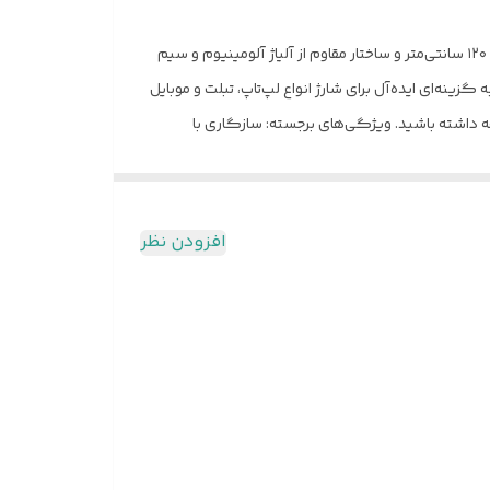
کابل شارژ و انتقال داده مدل S12-C یک انتخاب حرفه‌ای برای کسانی است که به سرعت، دوام و ایمنی اهمیت می‌دهند. این کابل با طول ۱۲۰ سانتی‌متر و ساختار مقاوم از آلیاژ آلومینیوم و سیم
رگی بسیار مقاوم است. پشتیبانی از فناوری شارژ سریع PD با توان ۶۰ وات، این کابل را به گزینه‌ای ایده‌آل برای شارژ انواع لپ‌تاپ، تبلت و موبایل
 و بدون وقفه داشته باشید. ویژگی‌های برجسته: سازگاری با
دگی دارد. امکان انتقال سریع و پایدار داده را دارد.
ای شارژ ایمن و سریع دستگاه‌های شما در هر زمان و
افزودن نظر