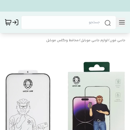
جانبی فون
/
لوازم جانبی موبایل
/
محافظ و‌گلس موبایل