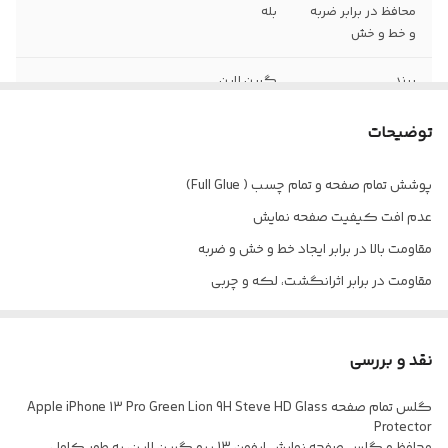
محافظ در برابر ضربه
بله
و خط و خش
برند
گرین لاین
قابلیت نصب آسان
بله
توضیحات
پوشش تمام صفحه و تمام چسب ( Full Glue)
عدم افت کیفیت صفحه نمایش
مقاومت بالا در برابر ایجاد خط و خش و ضربه
مقاومت در برابر اثرانگشت، لکه و چربی
نقد و بررسی
گلس تمام صفحه Apple iPhone 13 Pro Green Lion 9H Steve HD Glass
Protector