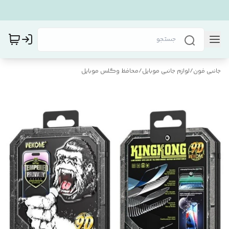
جانبی فون
/
لوازم جانبی موبایل
/
محافظ و‌گلس موبایل