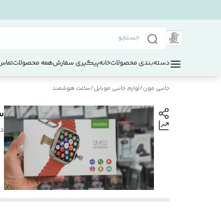
دسته‌بندی محصولات
خانه
پیگیری سفارش
همه محصولات
تماس 
جانبی فون
/
لوازم جانبی موبایل
/
ساعت هوشمند
سا
د