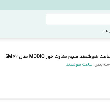
با ما
عت هوشمند سیم کارت خور MODIO مدل SM02
سته‌بندی
:
ساعت هوشمند