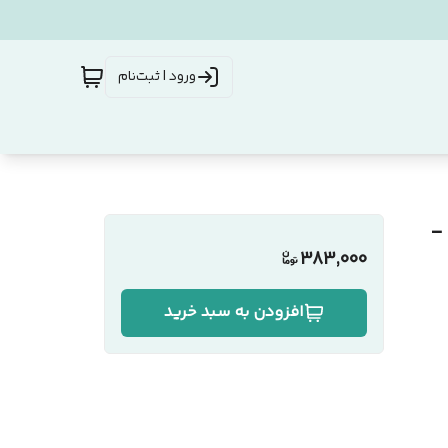
ورود | ثبت‌نام
 مشکی -
383,000
افزودن به سبد خرید