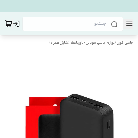
جانبی فون
/
لوازم جانبی موبایل
/
پاوربانک (شارژر همراه)