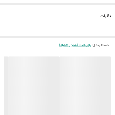
ظرفیت ۲۰ هزار آمپر
نظرات
دسته‌بندی
:
پاوربانک (شارژر همراه)