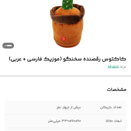
کاکتوس رقصنده سخنگو (موزیک فارسی + عربی)
برند:
متفرقه
مشخصات
تعداد بازیکن
بیش از چهار نفر
ابعاد کالا
330x90x90 میلی‌متر