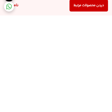
ناموجود
دیدن محصولات مرتبط
برگشت به بالا
ارسال کالا با پست پیشتاز
پشتیبانی از ساعت 9:00 الی
22:00