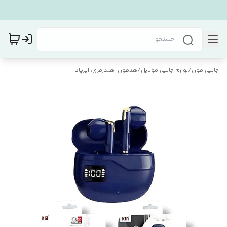
جانبی فون
/
لوازم جانبی موبایل
/
هدفون، هندزفری، ایرپاد