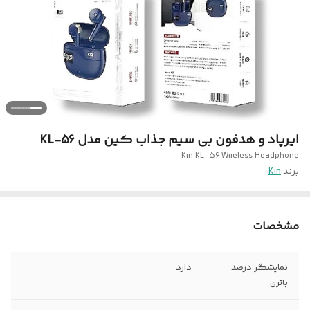
ایرپاد و هدفون بی سیم جذاب کین مدل KL-56
Kin KL-56 Wireless Headphone
برند:
Kin
مشخصات
نمایشگر درصد
دارد
باتری