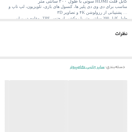
کابل فلت HDMI سونی با طول ۲۰۰ سانتی متر
مناسب برای دی وی دی پلیر ها، کنسول های بازی، تلویزیون، لپ تاپ و
طراحی کابل
… پشتیبانی از رزولوشن ۴K و تصاویر ۳D
تخت (Flat)
طول کابل 200 سانتی متر با روکشی از جنس TPE، مقاوم در برابر
پارگی و خمیدگی و طراحی به صورت فلت
مقاوم در برابر گره
دارد
کانکتور از نوع HDMI ساخته شده از جنس آلیاژ آلومینیوم مقاوم در برابر
نظرات
خوردگی
فشار و ضربه
پشتیبانی از 3D
دارد
پشتیبانی از تکنولوژی 4K
دارد
دسته‌بندی
:
سایر جانبی کامپیوتر