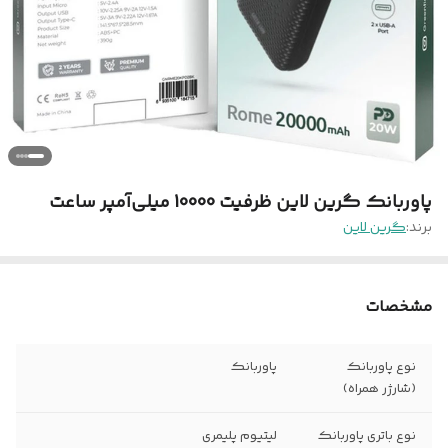
پاوربانک گرین لاین ظرفیت 10000 میلی‌آمپر ساعت
برند:
گرین لاین
مشخصات
نوع پاوربانک
پاوربانک
(شارژر همراه)
نوع باتری پاوربانک
لیتیوم پلیمری