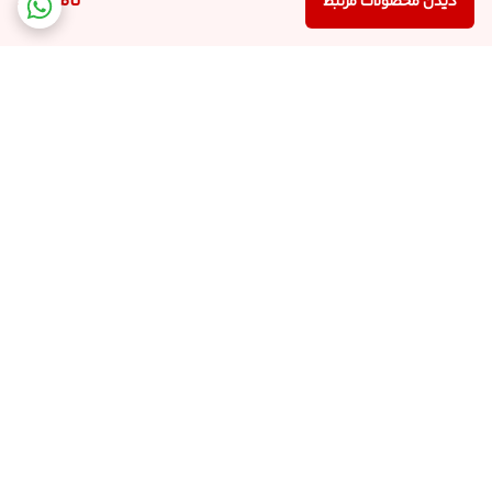
ناموجود
دیدن محصولات مرتبط
برگشت به بالا
ارسال کالا با پست پیشتاز
پشتیبانی از ساعت 9:00 الی
22:00