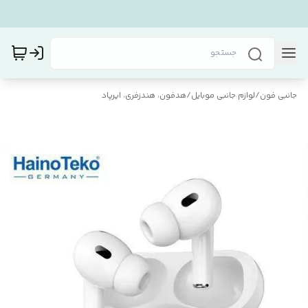
جانبی فون
/
لوازم جانبی موبایل
/
هدفون، هندزفری، ایرپاد