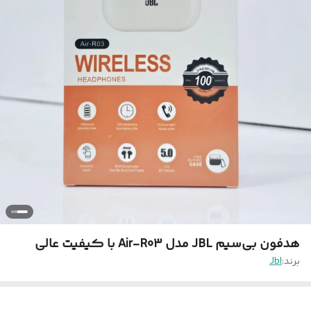
هدفون بی‌سیم JBL مدل Air-R03 با کیفیت عالی
برند:
Jbl