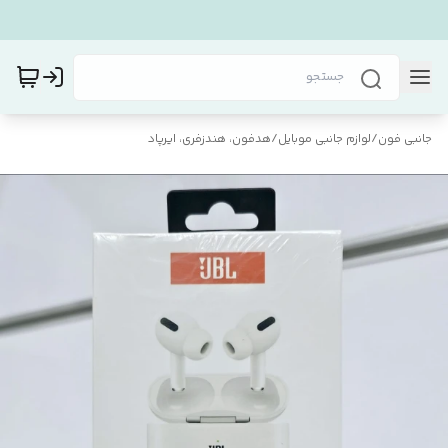
جانبی فون
/
لوازم جانبی موبایل
/
هدفون، هندزفری، ایرپاد