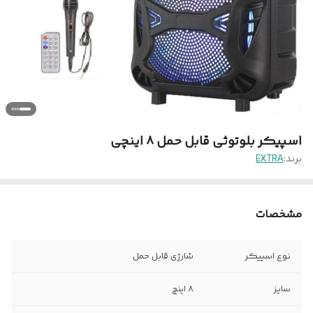
اسپیکر بلوتوثی قابل حمل ۸ اینچی
برند:
EXTRA
مشخصات
نوع اسپیکر
شارژی قابل حمل
سایز
۸ اینچ