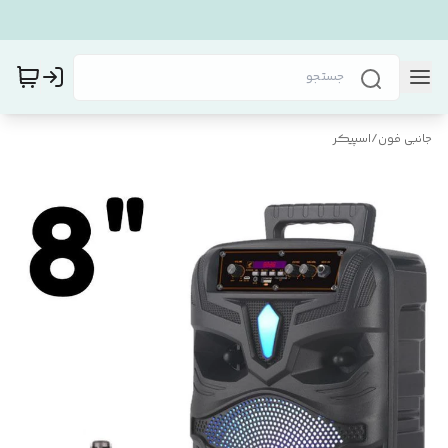
جانبی فون
/
اسپیکر