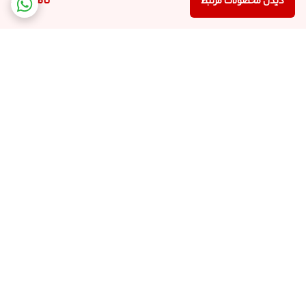
ناموجود
دیدن محصولات مرتبط
برگشت به بالا
ارسال کالا با پست پیشتاز
پشتیبانی از ساعت 9:00 الی
22:00