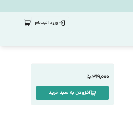
ورود | ثبت‌نام
319,000
افزودن به سبد خرید