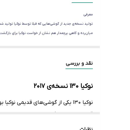
گارانتی
معرفی
رنگ
تولید نسخه‌ی جدید از گوشی‌هایی که قبلا توسط نوکیا تولید شد
میان­‌رده و گاهی پرچم­دار هم نشان از خواست نوکیا برای بازگشت 
وضعیت ریجستر
نقد و بررسی
نوکیا 130 نسخه‌ی 2017
قیمت مناسبش گزینه‌­ی خوبی برای کسانی 
طراحی گوشی کمی کوچک‌­تر شده است و 
نظرات