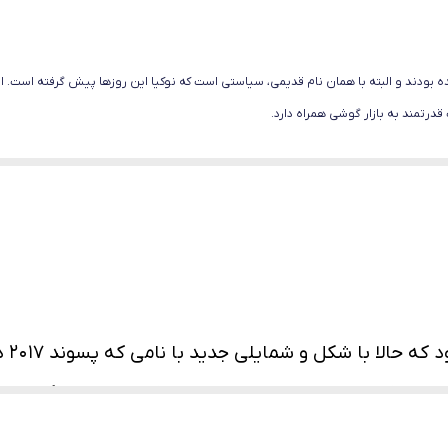
ندارد
مشکی
ه­ بودند و البته با همان نام قدیمی، سیاستی است که نوکیا این روزها پیش گرفته است. 
قدرتمند به بازار گوشی همراه دارد.
ریجستر شده ودارای کد فعالسازی
نوکی
است که بیش از تماس و ارسال پیامک انتظاری از گوشی خود
دیگر نسبت طول گوشی به عرضش معرف یک گوشی باریک نی