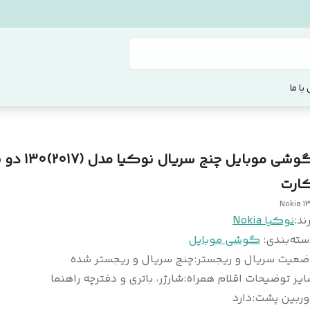
با ما
گوشی موبایل چنج سریال ن
ارت
Nokia 1
ند:
نوکیا Nokia
سته‌بندی
:
گوشی موبایل
ضعیت سریال و ریجستر
:
چنج سریال و ریجستر شده
یر توضیحات اقلام همراه
:
شارژر، باتری و دفترچه راهنما
وربین پشت
:
دارد