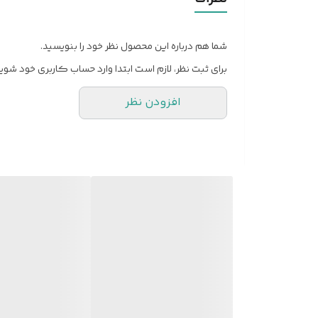
است تا هرچه بیشتر آن را به یک دستگاه 
شما هم درباره این محصول نظر خود را بنویسید.
اگر دست­‌های بزرگی دارید، تقریبا می­‌توانید گوشی را جوری د
برای ثبت نظر، لازم است ابتدا وارد حساب کاربری خود شوید
اجزا به همراه باتری چیزی در حدود ۶۷ گرم وزن دارد.
افزودن نظر