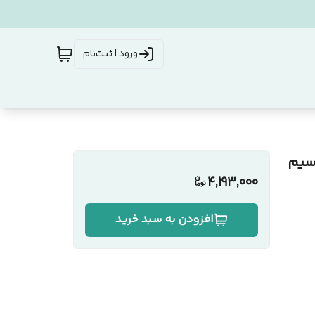
ورود | ثبت‌نام
وکیا مدل (2017)130 دو سیم
4,193,000
افزودن به سبد خرید