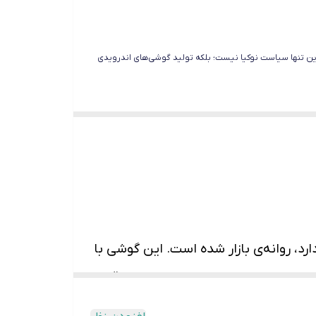
این تنها سیاست نوکیا نیست؛ بلکه تولید گوشی‌های اندرویدی
ا 130 یکی از گوشی­‌های قدیمی نوکیا بود که حالا با شکل­ و­ شمایلی جدید با نامی که پسوند 2017 دارد، روانه­‌ی بازار شده است. این گوشی با
 ندارند. در مقایسه با نسخه‌­های قبلی
ست. تغییراتی در گوشی صورت گرفته