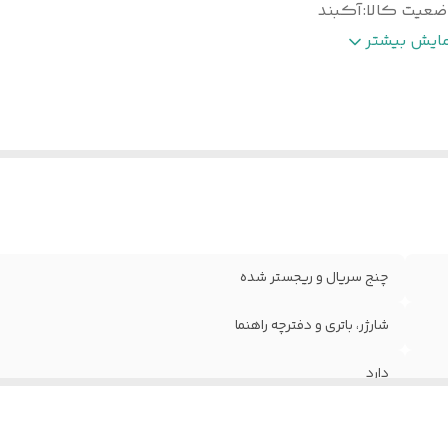
ضعیت کالا
:
آکبند
ارانتی
:
ندارد
مایش بیشتر
نگ
:
مشکی
ضعیت ریجستر
:
ریجستر شده ودارای کد فعالسازی
چنج سریال و ریجستر شده
شارژر، باتری و دفترچه راهنما
دارد
آکبند