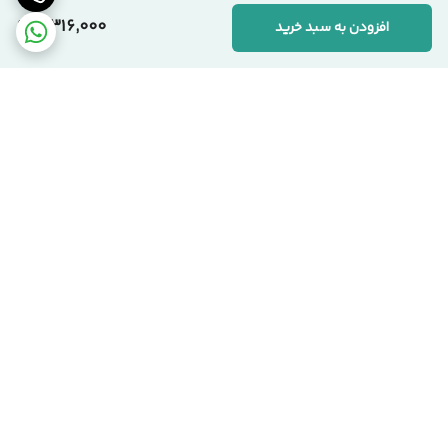
4,316,000
افزودن به سبد خرید
برگشت به بالا
ارسال کالا با پست پیشتاز
پشتیبانی از ساعت 9:00 الی
22:00