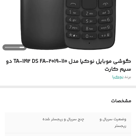
گوشی موبایل نوکیا مدل 110-2019-TA-1192 DS FA دو
سیم‌ کارت
برند:
نوکیا
مشخصات
وضعیت سریال و
چنج سریال و ریجستر شده
ریجستر