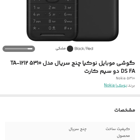
گوشی موبایل نوکیا چنج سریال مدل 5310 TA-1212
DS FA دو سیم‌ کارت
Nokia 5310
برند:
نوکیا Nokia
مشخصات
کیفیت ساخت
چنج سریال
محصول