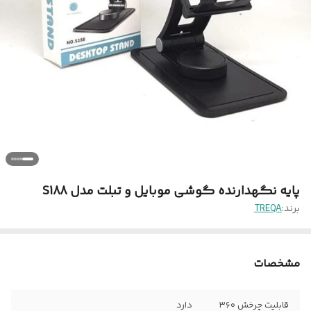
پایه نگهدارنده گوشی موبایل و تبلت مدل S188
برند:
TREQA
مشخصات
قابلیت چرخش ۳۶۰
دارد