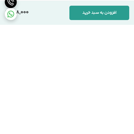
258,000
افزودن به سبد خرید
برگشت به بالا
ارسال کالا با پست پیشتاز
پشتیبانی از ساعت 9:00 الی
22:00