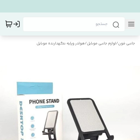
جانبی فون
/
لوازم جانبی موبایل
/
هولدر وپایه نگهدارنده موبایل