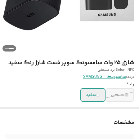
شارژر ۲۵ وات سامسونگ سوپر فست شارژ رنگ سفید
Solum NFC برد مشکی
برند:
سامسونگ - SAMSUNG
رنگ
مشکی
سفید
مشخصات