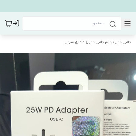
جانبی فون
/
لوازم جانبی موبایل
/
شارژر سیمی