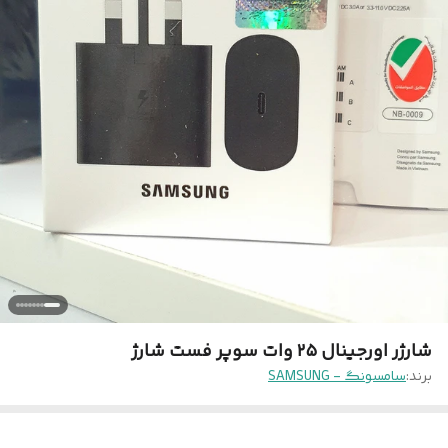
شارژر اورجینال ۲۵ وات سوپر فست شارژ
برند:
سامسونگ - SAMSUNG