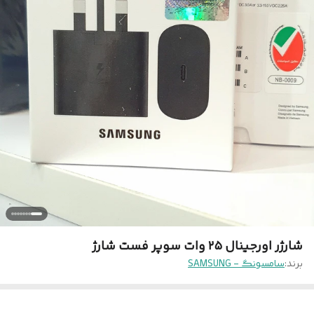
شارژر اورجینال ۲۵ وات سوپر فست شارژ
برند:
سامسونگ - SAMSUNG