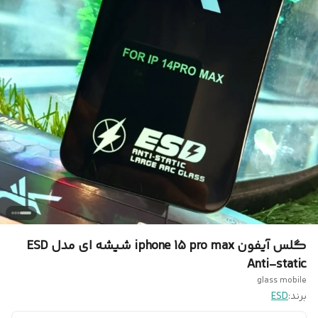
گلس آیفون iphone 15 pro max شیشه ای مدل ESD
Anti-static
glass mobile
برند:
ESD