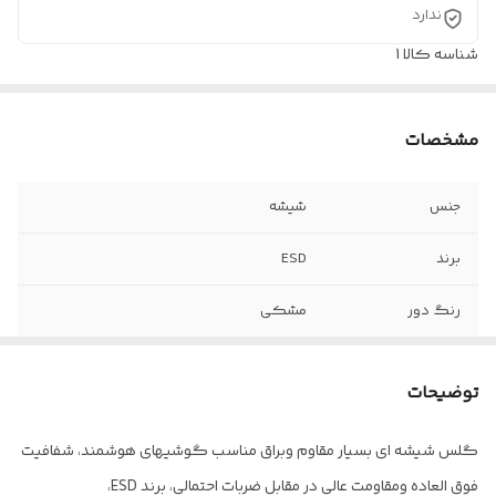
ندارد
شناسه کالا
1
مشخصات
جنس
شیشه
برند
ESD
رنگ دور
مشکی
مدل
Anti-static
توضیحات
کیفیت صفحه
بسیار شفاف و روشن
گلس شیشه ای بسیار مقاوم وبراق مناسب گوشیهای هوشمند، شفافیت
سایز
فول صفحه
فوق العاده ومقاومت عالی در مقابل ضربات احتمالی، برند ESD،