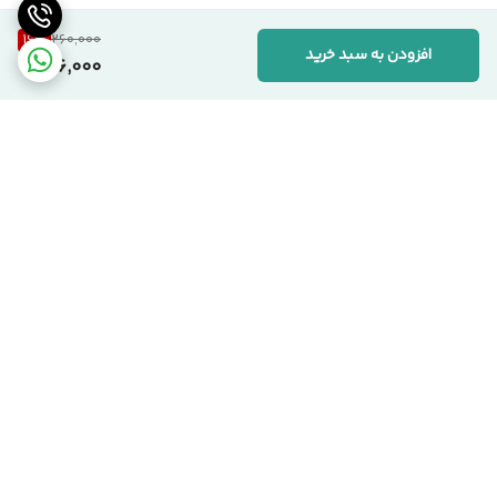
16
%
260,000
افزودن به سبد خرید
216,000
برگشت به بالا
ارسال کالا با پست پیشتاز
پشتیبانی از ساعت 9:00 الی
22:00