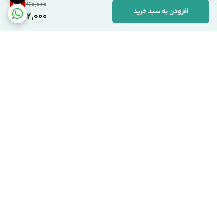
10
%
260,000
افزودن به سبد خرید
234,000
برگشت به بالا
ارسال کالا با پست پیشتاز
پشتیبانی از ساعت 9:00 الی
22:00