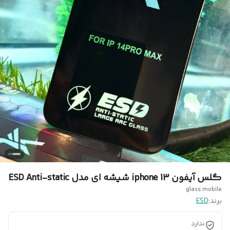
گلس آیفون iphone 13 شیشه ای مدل ESD Anti-static
glass mobile
برند:
ESD
ندارد