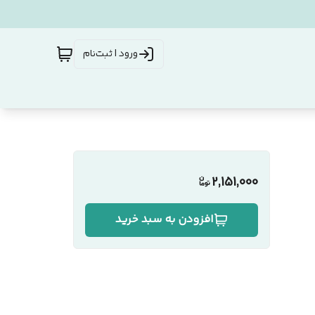
ورود | ثبت‌نام
2,151,000
افزودن به سبد خرید