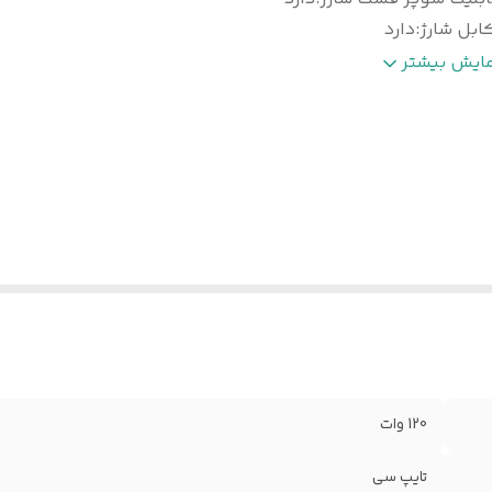
ابل شارژ
:
دارد
ن شارژر بدون کابل و...
:
۱۵۳ گرم
مایش بیشتر
120 وات
تایپ سی