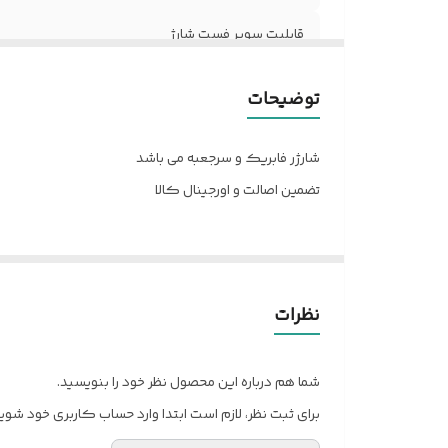
قابلیت سوپر فست شارژ
کابل شارژ
توضیحات
وزن شارژر بدون کابل و...
شارژر فابریک و سرجعبه می باشد
تضمین اصالت و اورجينال کالا
نظرات
شما هم درباره این محصول نظر خود را بنویسید.
برای ثبت نظر، لازم است ابتدا وارد حساب کاربری خود شوید