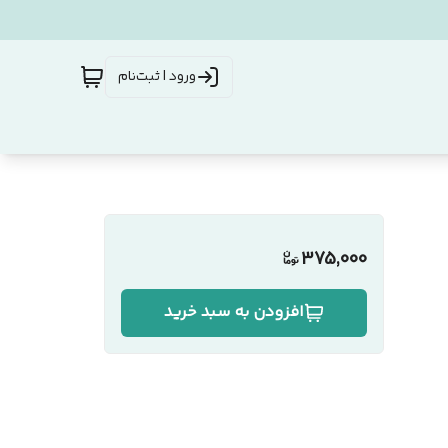
ورود | ثبت‌نام
375,000
افزودن به سبد خرید