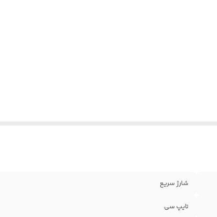
شارژ سریع
تایپ سی