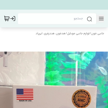
جانبی فون
/
لوازم جانبی موبایل
/
هدفون، هندزفری، ایرپاد