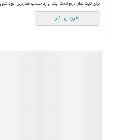
برای ثبت نظر، لازم است ابتدا وارد حساب کاربری خود شوید
جزئیات و وضوح صدای عالی
افزودن نظر
حذف نویز محیط تا 70 درصد