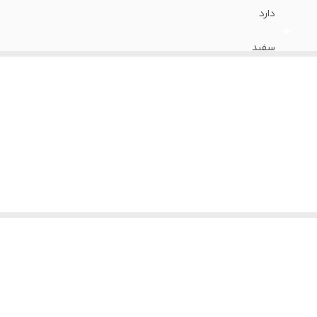
دارد
سفید
دارد
دارد ۲ عدد
دارد با کیفیت عالی