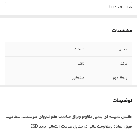
شناسه کالا
1
مشخصات
جنس
شیشه
برند
ESD
رنگ دور
مشکی
مدل
Anti-static
توضیحات
کیفیت صفحه
بسیار شفاف و روشن
گلس شیشه ای بسیار مقاوم وبراق مناسب گوشیهای هوشمند، شفافیت
سایز
فول صفحه
فوق العاده ومقاومت عالی در مقابل ضربات احتمالی، برند ESD،