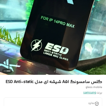
گلس سامسونگ A51 شیشه ای مدل ESD Anti-static
glass mobile
برند:
samsung
ندارد