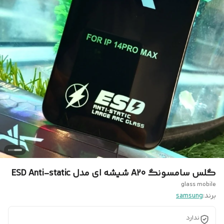
گلس سامسونگ A20 شیشه ای مدل ESD Anti-static
glass mobile
برند:
samsung
ندارد