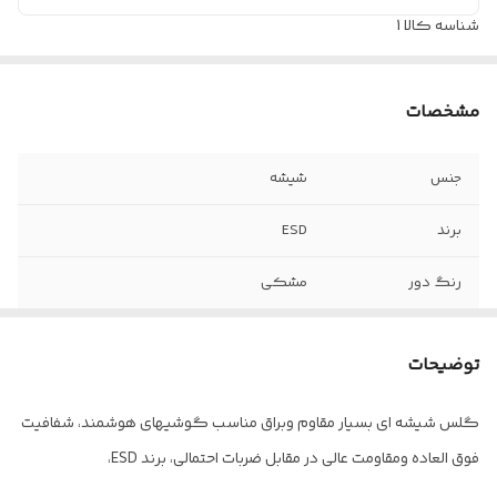
شناسه کالا
1
مشخصات
جنس
شیشه
برند
ESD
رنگ دور
مشکی
مدل
Anti-static
توضیحات
کیفیت صفحه
بسیار شفاف و روشن
گلس شیشه ای بسیار مقاوم وبراق مناسب گوشیهای هوشمند، شفافیت
سایز
فول صفحه
فوق العاده ومقاومت عالی در مقابل ضربات احتمالی، برند ESD،