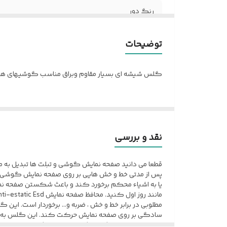
رنگ دور
مدل
توضیحات
کیفیت صفحه
گلس شیشه ای بسیار مقاوم وبراق مناسب گوشیهای هوشمند، 
سایز
نقد و بررسی
قطعا می دانید صفحه نمایش گوشی و تبلت ها تبدیل به م
پس از مدتی خط و خش هایی بر روی صفحه نمایش گوشی شم
یا به اشیاء محکم برخورد کند و باعث شکستن صفحه نما
مطلوبی در برابر خط و خش ، ضربه و... برخوردار است. 
سادگی بر روی صفحه نمایش حرکت کند. این گلس به صورت
پوشاند ، بنابراین اگر هنگام چسباندن گلس با دقت کافی