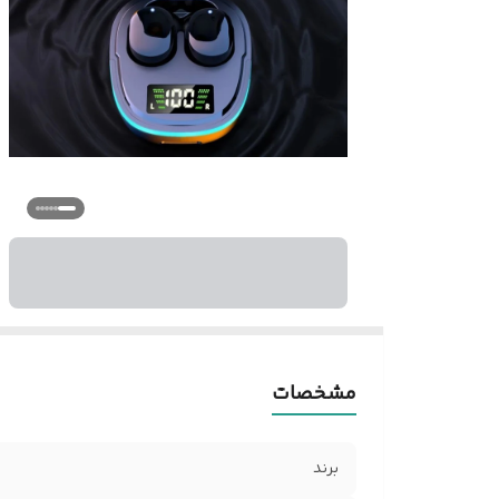
مشخصات
برند