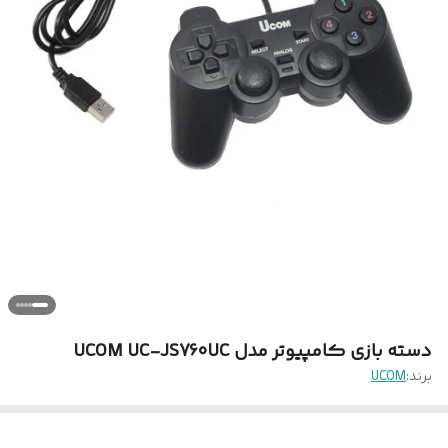
دسته بازی کامپیوتر مدل UCOM UC-JS760UC
برند:
UCOM