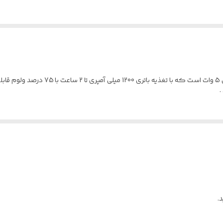
بی سیم و با سیم
اسپیکر بلوتوثی قابل حمل حاوی دو عدد اسپ
.