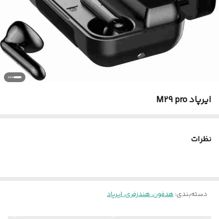
ایرپاد M29 pro
نظرات
دسته‌بندی
:
هدفون، هندزفری، ایرپاد