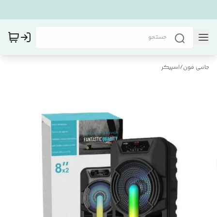
جانبی فون
/
اسپیکر