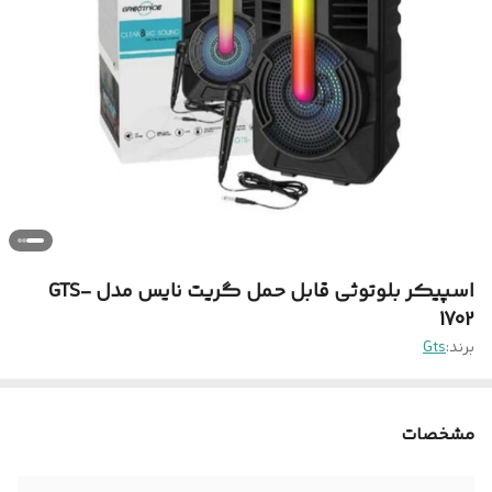
اسپیکر بلوتوثی قابل حمل گریت نایس مدل GTS-
1702
برند:
Gts
مشخصات