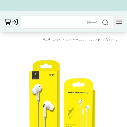
جانبی فون
/
لوازم جانبی موبایل
/
هدفون، هندزفری، ایرپاد